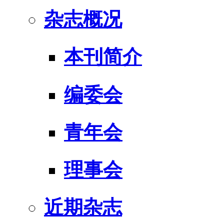
杂志概况
本刊简介
编委会
青年会
理事会
近期杂志