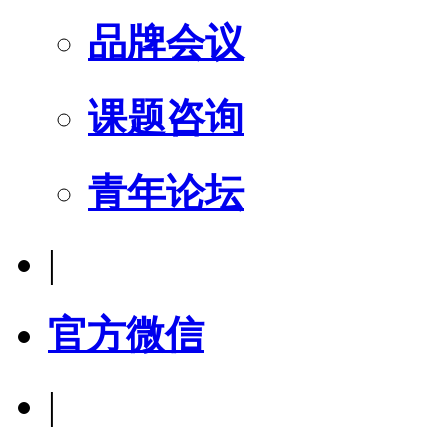
品牌会议
课题咨询
青年论坛
|
官方微信
|