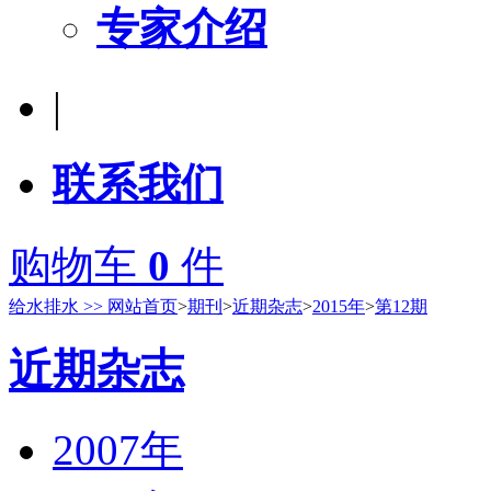
专家介绍
|
联系我们
购物车
0
件
给水排水 >> 网站首页
>
期刊
>
近期杂志
>
2015年
>
第12期
近期杂志
2007年