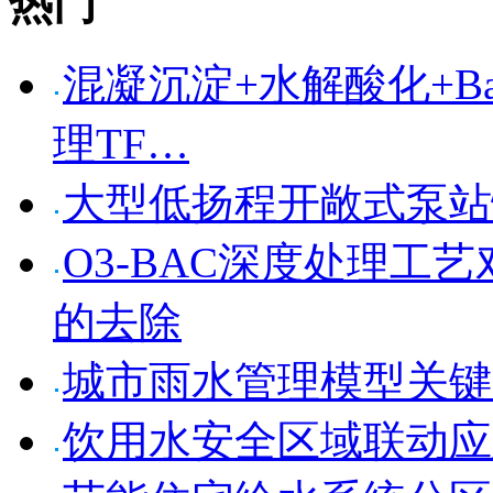
热门
混凝沉淀+水解酸化+Bar
理TF…
大型低扬程开敞式泵站
O3-BAC深度处理工
的去除
城市雨水管理模型关键
饮用水安全区域联动应