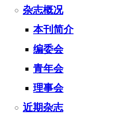
杂志概况
本刊简介
编委会
青年会
理事会
近期杂志