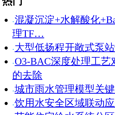
热门
混凝沉淀+水解酸化+Bar
理TF…
大型低扬程开敞式泵站
O3-BAC深度处理工
的去除
城市雨水管理模型关键
饮用水安全区域联动应