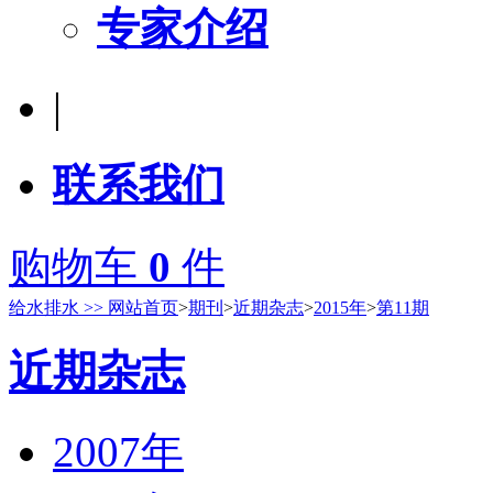
专家介绍
|
联系我们
购物车
0
件
给水排水 >> 网站首页
>
期刊
>
近期杂志
>
2015年
>
第11期
近期杂志
2007年