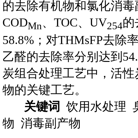
的去除有机物和氯化消毒
COD
、TOC、UV
的
Mn
254
58.8%；对THMsFP去
乙醛的去除率分别达到54.
炭组合处理工艺中，活性
物的关键工艺。
关键词
饮用水处理 
物 消毒副产物