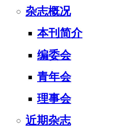
杂志概况
本刊简介
编委会
青年会
理事会
近期杂志