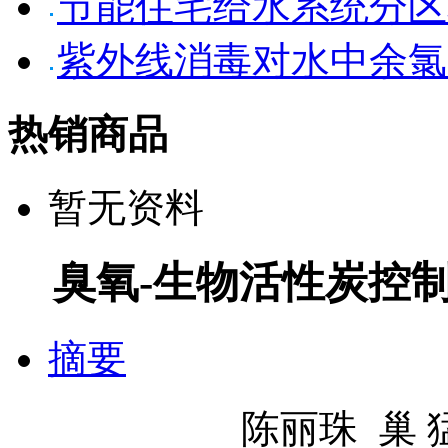
节能住宅给水系统分区
紫外线消毒对水中余氯
热销商品
暂无资料
臭氧-生物活性炭控
摘要
陈丽珠 巢 