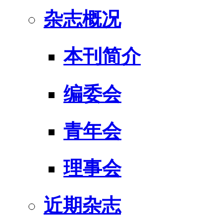
杂志概况
本刊简介
编委会
青年会
理事会
近期杂志