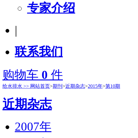
专家介绍
|
联系我们
购物车
0
件
给水排水 >> 网站首页
>
期刊
>
近期杂志
>
2015年
>
第10期
近期杂志
2007年