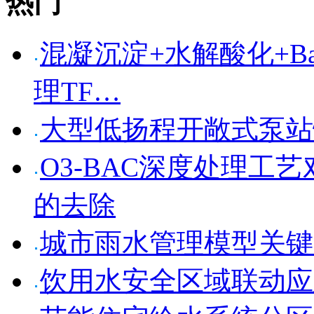
热门
混凝沉淀+水解酸化+Bar
理TF…
大型低扬程开敞式泵站
O3-BAC深度处理工
的去除
城市雨水管理模型关键
饮用水安全区域联动应