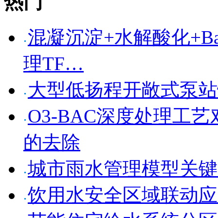
热门
混凝沉淀+水解酸化+Bar
理TF…
大型低扬程开敞式泵站
O3-BAC深度处理工
的去除
城市雨水管理模型关键
饮用水安全区域联动应