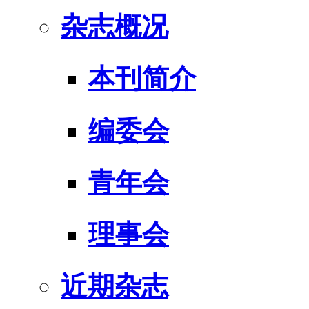
杂志概况
本刊简介
编委会
青年会
理事会
近期杂志