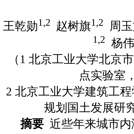
1,2
1,2
王乾勋
赵树旗
周玉
1,2
杨伟
（1 北京工业大学北京
点实验室，北
2 北京工业大学建筑工程学
规划国土发展研究中
摘要
近些年来城市内