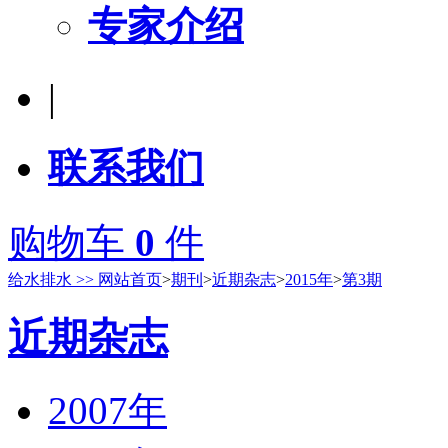
专家介绍
|
联系我们
购物车
0
件
给水排水 >> 网站首页
>
期刊
>
近期杂志
>
2015年
>
第3期
近期杂志
2007年